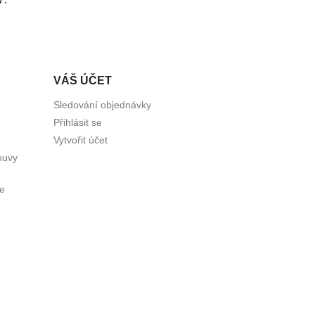
VÁŠ ÚČET
Sledování objednávky
Přihlásit se
Vytvořit účet
ouvy
ce