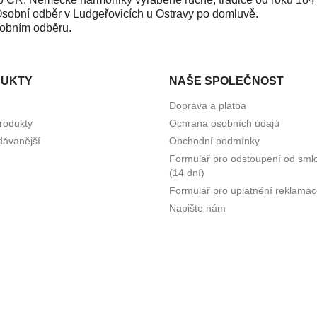
 Osobní odběr v Ludgeřovicích u Ostravy po domluvě.
sobním odběru.
UKTY
NAŠE SPOLEČNOST
Doprava a platba
rodukty
Ochrana osobních údajú
dávanější
Obchodní podmínky
Formulář pro odstoupení od sml
(14 dní)
Formulář pro uplatnění reklama
Napište nám