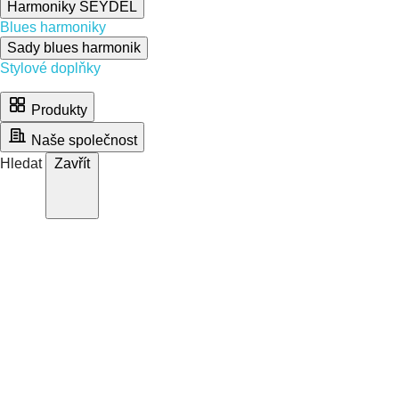
Harmoniky SEYDEL
Blues harmoniky
Sady blues harmonik
Stylové doplňky
Produkty
Naše společnost
Hledat
Zavřít