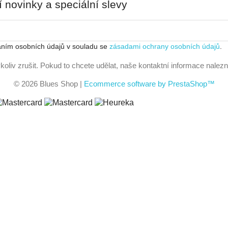
í novinky a speciální slevy
ním osobních údajů v souladu se
zásadami ochrany osobních údajů
.
oliv zrušit. Pokud to chcete udělat, naše kontaktní informace nale
© 2026 Blues Shop
|
Ecommerce software by PrestaShop™