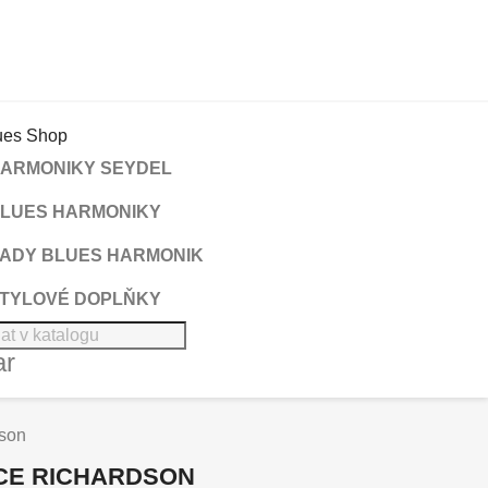
ARMONIKY SEYDEL
LUES HARMONIKY
ADY BLUES HARMONIK
TYLOVÉ DOPLŇKY
ar
dson
ICE RICHARDSON