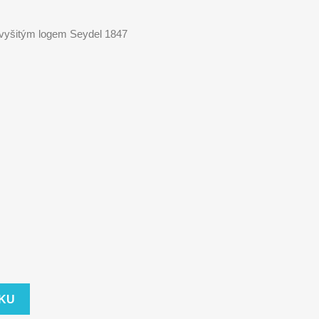
vyšitým logem Seydel 1847
ÍKU