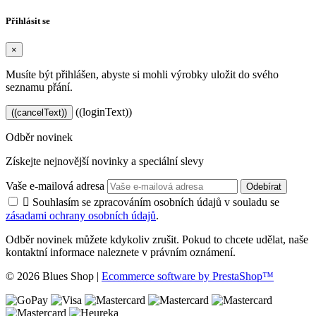
Přihlásit se
×
Musíte být přihlášen, abyste si mohli výrobky uložit do svého
seznamu přání.
((loginText))
((cancelText))
Odběr novinek
Získejte nejnovější novinky a speciální slevy
Vaše e-mailová adresa
Odebírat

Souhlasím se zpracováním osobních údajů v souladu se
zásadami ochrany osobních údajů
.
Odběr novinek můžete kdykoliv zrušit. Pokud to chcete udělat, naše
kontaktní informace naleznete v právním oznámení.
© 2026 Blues Shop
|
Ecommerce software by PrestaShop™