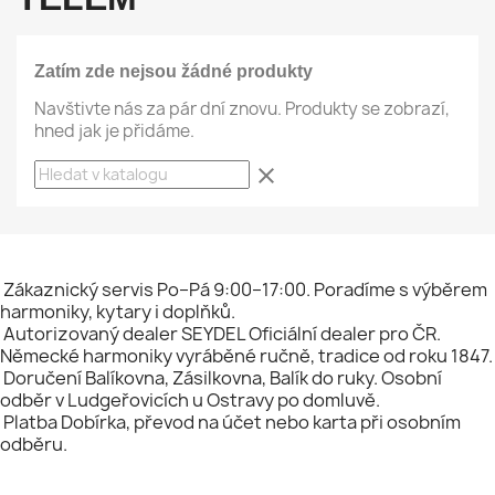
Zatím zde nejsou žádné produkty
Navštivte nás za pár dní znovu. Produkty se zobrazí,
hned jak je přidáme.
clear
Zákaznický servis
Po–Pá 9:00–17:00. Poradíme s výběrem
harmoniky, kytary i doplňků.
Autorizovaný dealer SEYDEL
Oficiální dealer pro ČR.
Německé harmoniky vyráběné ručně, tradice od roku 1847.
Doručení
Balíkovna, Zásilkovna, Balík do ruky. Osobní
odběr v Ludgeřovicích u Ostravy po domluvě.
Platba
Dobírka, převod na účet nebo karta při osobním
odběru.