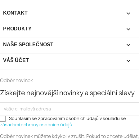

KONTAKT

PRODUKTY

NAŠE SPOLEČNOST

VÁŠ ÚČET
Odběr novinek
Získejte nejnovější novinky a speciální slevy
Vaše
e-
mailová
Souhlasím se zpracováním osobních údajů v souladu se
adresa
zásadami ochrany osobních údajů
.
Odběr novinek můžete kdykoliv zrušit. Pokud to chcete udělat,