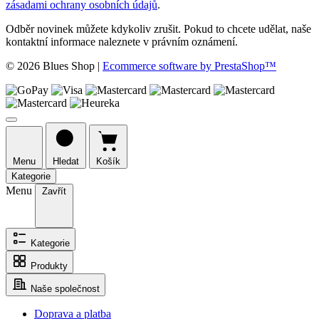
zásadami ochrany osobních údajů
.
Odběr novinek můžete kdykoliv zrušit. Pokud to chcete udělat, naše
kontaktní informace naleznete v právním oznámení.
© 2026 Blues Shop
|
Ecommerce software by PrestaShop™
Menu
Hledat
Košík
Kategorie
Menu
Zavřít
Kategorie
Produkty
Naše společnost
Doprava a platba