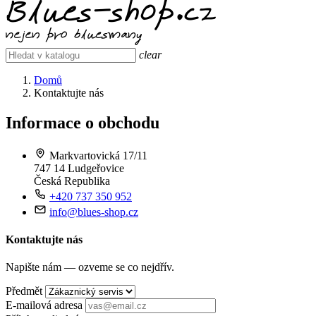
clear
Domů
Kontaktujte nás
Informace o obchodu
Markvartovická 17/11
747 14 Ludgeřovice
Česká Republika
+420 737 350 952
info@blues-shop.cz
Kontaktujte nás
Napište nám — ozveme se co nejdřív.
Předmět
E-mailová adresa