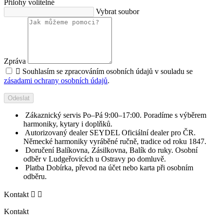
Přílohy
volitelné
Vybrat soubor
Zpráva

Souhlasím se zpracováním osobních údajů v souladu se
zásadami ochrany osobních údajů
.
Odeslat
Zákaznický servis
Po–Pá 9:00–17:00. Poradíme s výběrem
harmoniky, kytary i doplňků.
Autorizovaný dealer SEYDEL
Oficiální dealer pro ČR.
Německé harmoniky vyráběné ručně, tradice od roku 1847.
Doručení
Balíkovna, Zásilkovna, Balík do ruky. Osobní
odběr v Ludgeřovicích u Ostravy po domluvě.
Platba
Dobírka, převod na účet nebo karta při osobním
odběru.
Kontakt


Kontakt