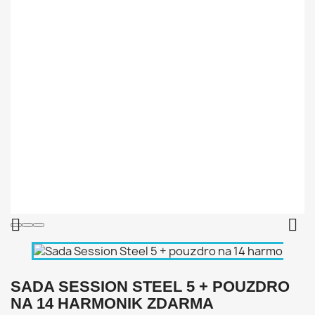


SADA SESSION STEEL 5 + POUZDRO
NA 14 HARMONIK ZDARMA