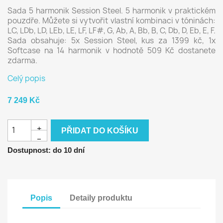
Sada 5 harmonik Session Steel. 5 harmonik v praktickém
pouzdře. Můžete si vytvořit vlastní kombinaci v tóninách:
LC, LDb, LD, LEb, LE, LF, LF#, G, Ab, A, Bb, B, C, Db, D, Eb, E, F.
Sada obsahuje: 5x Session Steel, kus za 1399 kč, 1x
Softcase na 14 harmonik v hodnotě 509 Kč dostanete
zdarma.
Celý popis
7 249 Kč
+
PŘIDAT DO KOŠÍKU
−
Dostupnost: do 10 dní
Popis
Detaily produktu