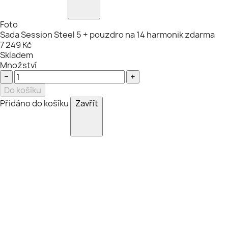
Foto
Sada Session Steel 5 + pouzdro na 14 harmonik zdarma
7 249 Kč
Skladem
Množství
−
+
Do košíku
Přidáno do košíku
Zavřít