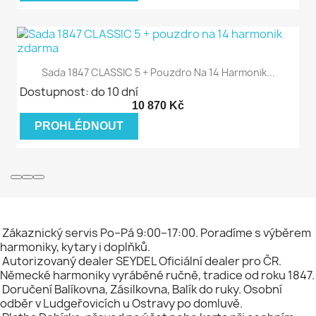
Sada 1847 CLASSIC 5 + Pouzdro Na 14 Harmonik...
Dostupnost: do 10 dní
10 870 Kč
PROHLÉDNOUT
Zákaznický servis
Po–Pá 9:00–17:00. Poradíme s výběrem
harmoniky, kytary i doplňků.
Autorizovaný dealer SEYDEL
Oficiální dealer pro ČR.
Německé harmoniky vyráběné ručně, tradice od roku 1847.
Doručení
Balíkovna, Zásilkovna, Balík do ruky. Osobní
odběr v Ludgeřovicích u Ostravy po domluvě.