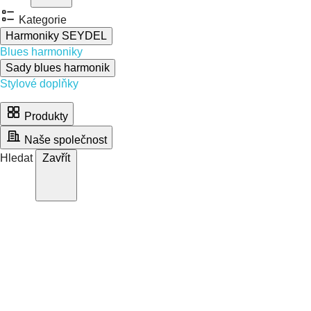
Kategorie
Harmoniky SEYDEL
Blues harmoniky
Sady blues harmonik
Stylové doplňky
Produkty
Naše společnost
Hledat
Zavřít