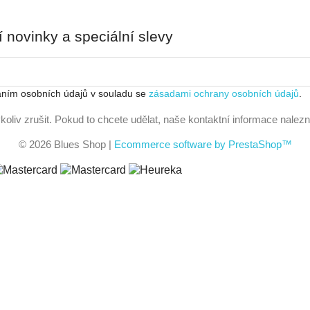
í novinky a speciální slevy
ním osobních údajů v souladu se
zásadami ochrany osobních údajů
.
oliv zrušit. Pokud to chcete udělat, naše kontaktní informace nale
© 2026 Blues Shop
|
Ecommerce software by PrestaShop™