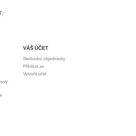
7.
VÁŠ ÚČET
Sledování objednávky
Přihlásit se
Vytvořit účet
ouvy
ce